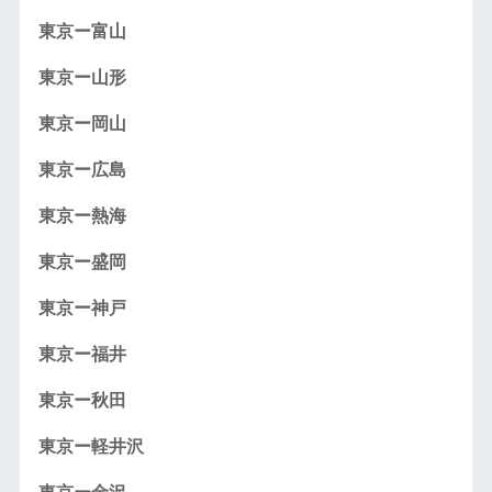
東京ー富山
東京ー山形
東京ー岡山
東京ー広島
東京ー熱海
東京ー盛岡
東京ー神戸
東京ー福井
東京ー秋田
東京ー軽井沢