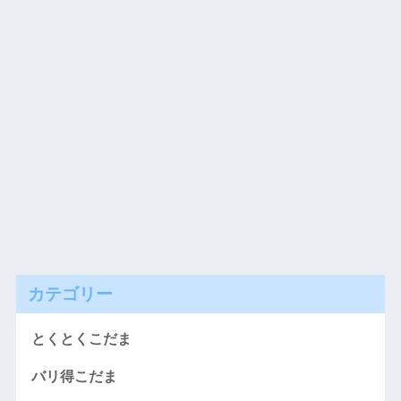
カテゴリー
とくとくこだま
バリ得こだま