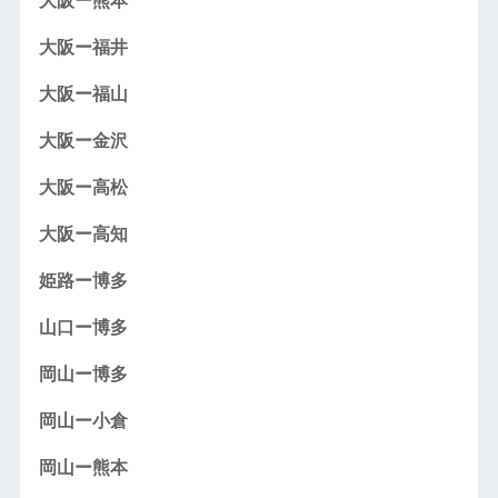
大阪ー熊本
大阪ー福井
大阪ー福山
大阪ー金沢
大阪ー高松
大阪ー高知
姫路ー博多
山口ー博多
岡山ー博多
岡山ー小倉
岡山ー熊本