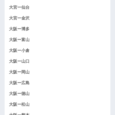
大宮ー仙台
大宮ー金沢
大阪ー博多
大阪ー富山
大阪ー小倉
大阪ー山口
大阪ー岡山
大阪ー広島
大阪ー徳山
大阪ー松山