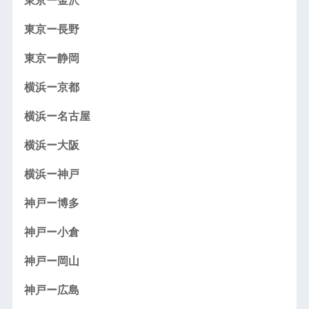
東京ー金沢
東京ー長野
東京ー静岡
横浜ー京都
横浜ー名古屋
横浜ー大阪
横浜ー神戸
神戸ー博多
神戸ー小倉
神戸ー岡山
神戸ー広島