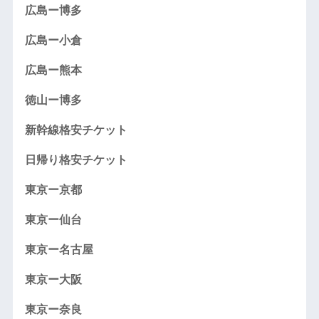
広島ー博多
広島ー小倉
広島ー熊本
徳山ー博多
新幹線格安チケット
日帰り格安チケット
東京ー京都
東京ー仙台
東京ー名古屋
東京ー大阪
東京ー奈良