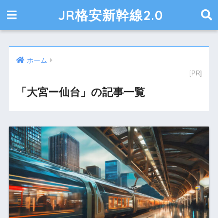
JR格安新幹線2.0
ホーム
「大宮ー仙台」の記事一覧