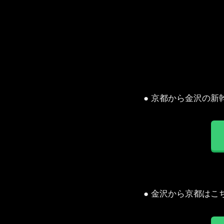
● 京都から金沢の
● 金沢から京都はこ