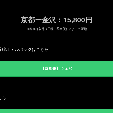
京都ー金沢：15,800円
※料金は条件（日程、乗車便）によって変動
新幹線ホテルパックはこちら
【京都発】⇒ 金沢
ちら