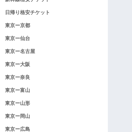
日帰り格安チケット
東京ー京都
東京ー仙台
東京ー名古屋
東京ー大阪
東京ー奈良
東京ー富山
東京ー山形
東京ー岡山
東京ー広島