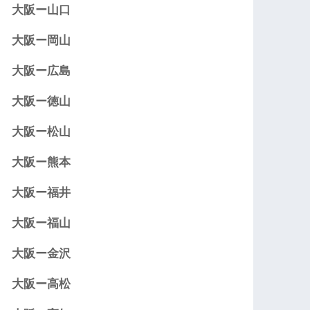
大阪ー山口
大阪ー岡山
大阪ー広島
大阪ー徳山
大阪ー松山
大阪ー熊本
大阪ー福井
大阪ー福山
大阪ー金沢
大阪ー高松