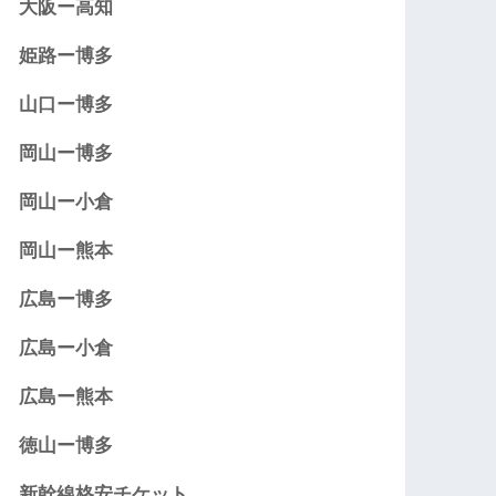
大阪ー高知
姫路ー博多
山口ー博多
岡山ー博多
岡山ー小倉
岡山ー熊本
広島ー博多
広島ー小倉
広島ー熊本
徳山ー博多
新幹線格安チケット