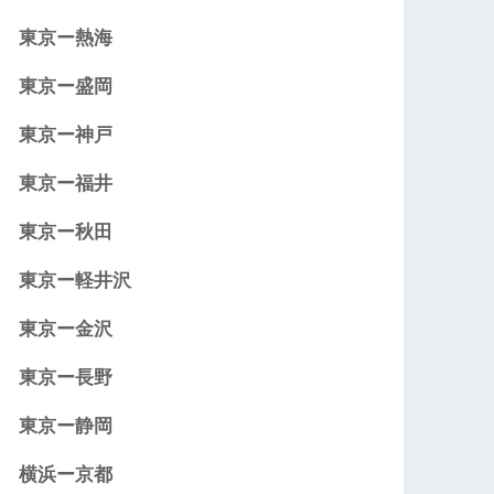
東京ー熱海
東京ー盛岡
東京ー神戸
東京ー福井
東京ー秋田
東京ー軽井沢
東京ー金沢
東京ー長野
東京ー静岡
横浜ー京都