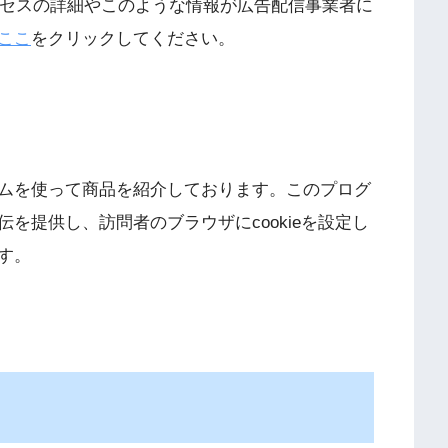
プロセスの詳細やこのような情報が広告配信事業者に
ここ
をクリックしてください。
ムを使って商品を紹介しております。このプログ
を提供し、訪問者のブラウザにcookieを設定し
す。