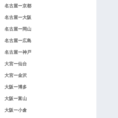
名古屋ー京都
名古屋ー大阪
名古屋ー岡山
名古屋ー広島
名古屋ー神戸
大宮ー仙台
大宮ー金沢
大阪ー博多
大阪ー富山
大阪ー小倉