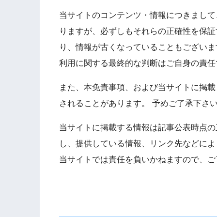
当サイトのコンテンツ・情報につきまして
りますが、必ずしもそれらの正確性を保証
り、情報が古くなっていることもございま
利用に関する最終的な判断はご自身の責任
また、本免責事項、および当サイトに掲載
されることがあります。 予めご了承下さ
当サイトに掲載する情報は記事公表時点の
し、提供している情報、リンク先などによ
当サイトでは責任を負いかねますので、ご