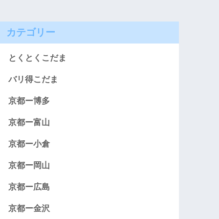
カテゴリー
とくとくこだま
バリ得こだま
京都ー博多
京都ー富山
京都ー小倉
京都ー岡山
京都ー広島
京都ー金沢