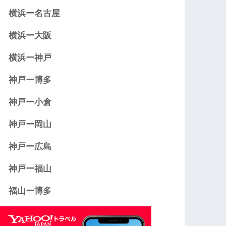
横浜ー名古屋
横浜ー大阪
横浜ー神戸
神戸ー博多
神戸ー小倉
神戸ー岡山
神戸ー広島
神戸ー福山
福山ー博多