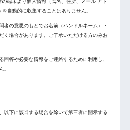
問者の端末より個人情報（氏名、住所、メール アド
) を自動的に収集することはありません。
問者の意思のもとでお名前（ハンドルネーム）・
だく場合があります。ご了承いただける方のみお
る回答や必要な情報をご連絡するために利用し、
ん。
、以下に該当する場合を除いて第三者に開示する