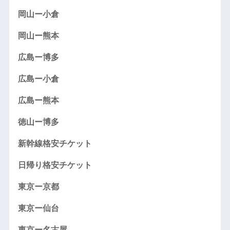
岡山ー小倉
岡山ー熊本
広島ー博多
広島ー小倉
広島ー熊本
徳山ー博多
新幹線格安チケット
日帰り格安チケット
東京ー京都
東京ー仙台
東京ー名古屋