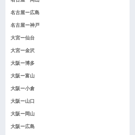
名古屋ー広島
名古屋ー神戸
大宮ー仙台
大宮ー金沢
大阪ー博多
大阪ー富山
大阪ー小倉
大阪ー山口
大阪ー岡山
大阪ー広島