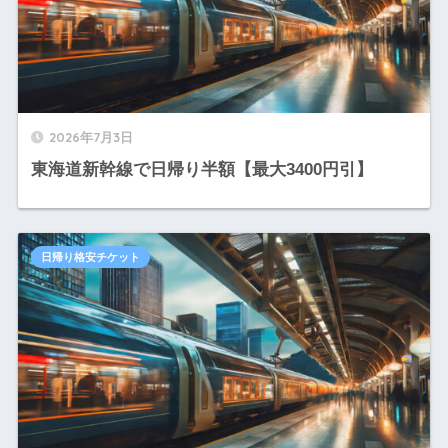
2026年7月3日
東海道新幹線で日帰り半額【最大3400円引】
日帰り格安チケット