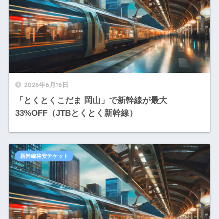
2026年6月16日
「とくとくこだま 岡山」で新幹線が最大
33%OFF（JTBとくとく新幹線）
新幹線格安チケット