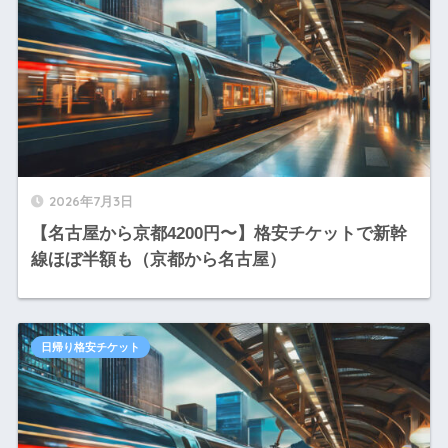
2026年7月3日
【名古屋から京都4200円〜】格安チケットで新幹
線ほぼ半額も（京都から名古屋）
日帰り格安チケット