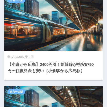
広島ー小倉
2026年6月18日
【小倉から広島】2400円引！新幹線が格安5790
円〜往復料金も安い（小倉駅から広島駅）
東京ー大阪