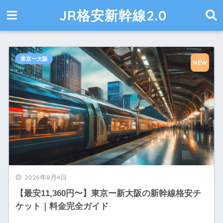
JR格安新幹線2.0
東京ー大阪
NEW
2026年8月4日
【最安11,360円〜】東京ー新大阪の新幹線格安チ
ケット｜料金完全ガイド