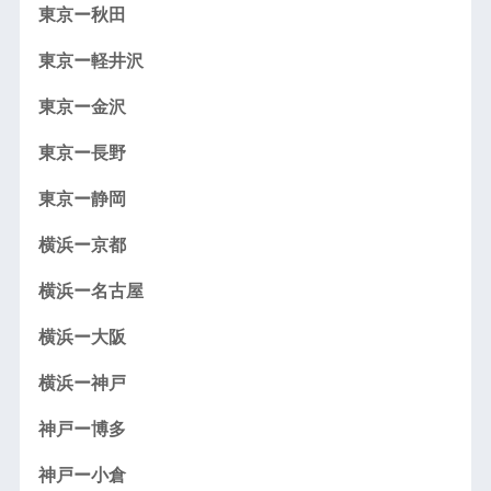
東京ー秋田
東京ー軽井沢
東京ー金沢
東京ー長野
東京ー静岡
横浜ー京都
横浜ー名古屋
横浜ー大阪
横浜ー神戸
神戸ー博多
神戸ー小倉