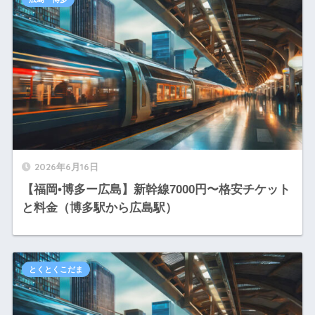
2026年6月16日
【福岡•博多ー広島】新幹線7000円〜格安チケット
と料金（博多駅から広島駅）
とくとくこだま