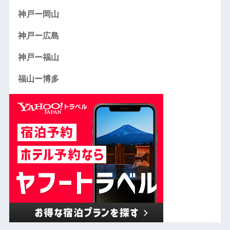
神戸ー岡山
神戸ー広島
神戸ー福山
福山ー博多