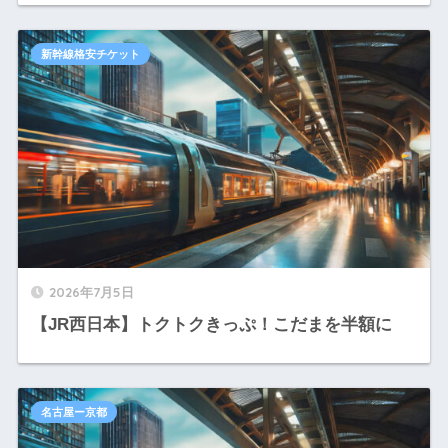
新幹線格安チケット
2026年7月5日
【JR西日本】トクトクきっぷ！こだまを半額に
名古屋ー京都