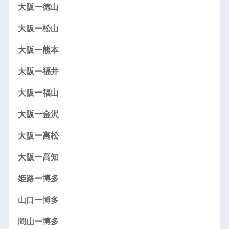
大阪ー徳山
大阪ー松山
大阪ー熊本
大阪ー福井
大阪ー福山
大阪ー金沢
大阪ー高松
大阪ー高知
姫路ー博多
山口ー博多
岡山ー博多