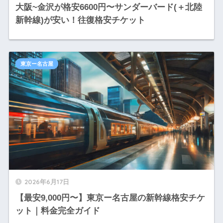
大阪~金沢が格安6600円〜サンダーバード(＋北陸
新幹線)が安い！往復格安チケット
東京ー名古屋
2026年6月17日
【最安9,000円〜】東京ー名古屋の新幹線格安チケ
ット｜料金完全ガイド