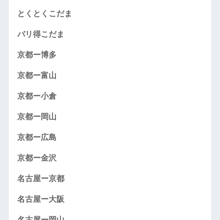
とくとくこだま
バリ得こだま
京都ー博多
京都ー富山
京都ー小倉
京都ー岡山
京都ー広島
京都ー金沢
名古屋ー京都
名古屋ー大阪
名古屋ー岡山