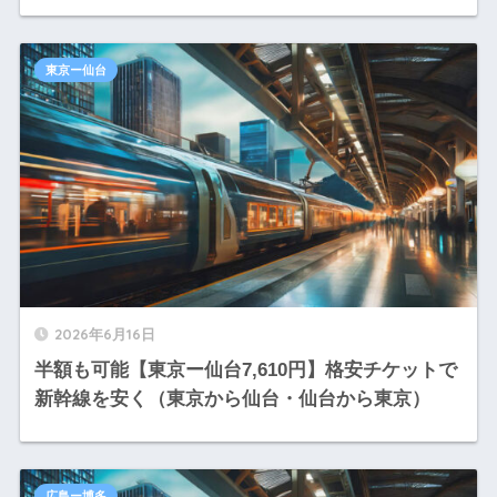
東京ー仙台
2026年6月16日
半額も可能【東京ー仙台7,610円】格安チケットで
新幹線を安く（東京から仙台・仙台から東京）
広島ー博多