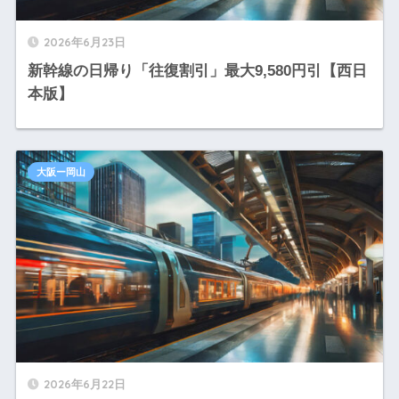
2026年6月23日
新幹線の日帰り「往復割引」最大9,580円引【西日
本版】
大阪ー岡山
2026年6月22日