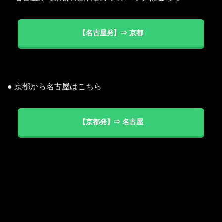
【名古屋発】⇒ 京都
● 京都から名古屋はこちら
【京都発】⇒ 名古屋