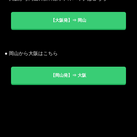
【大阪発】⇒ 岡山
● 岡山から大阪はこちら
【岡山発】⇒ 大阪