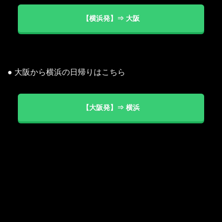
【横浜発】⇒ 大阪
● 大阪から横浜の日帰りはこちら
【大阪発】⇒ 横浜