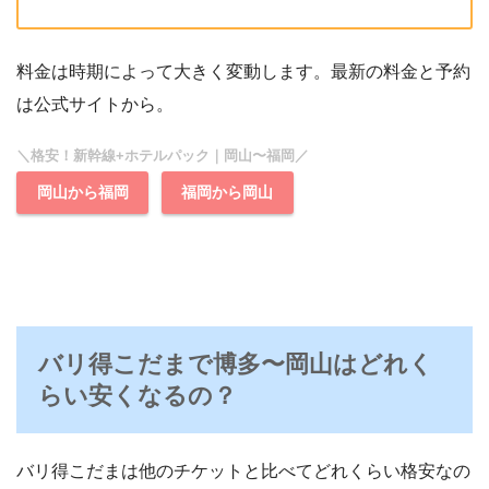
料金は時期によって大きく変動します。最新の料金と予約
は公式サイトから。
＼格安！新幹線+ホテルパック｜岡山〜福岡／
岡山から福岡
福岡から岡山
バリ得こだまで博多〜岡山はどれく
らい安くなるの？
バリ得こだまは他のチケットと比べてどれくらい格安なの