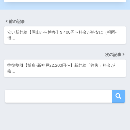
前の記事
安い新幹線【岡山から博多】9,400円〜料金が格安に（福岡•
博…
次の記事
往復割引【博多-新神戸22,200円〜】新幹線「往復」料金が
格…