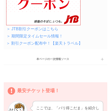
＞ JTB割引クーポンはこちら
＞ 期間限定タイムセール情報！
＞ 割引クーポン配布中！【楽天トラベル】
本ページの一次情報ソース
最安チケット登場！
ここでは、「バリ得こだま」を紹介し