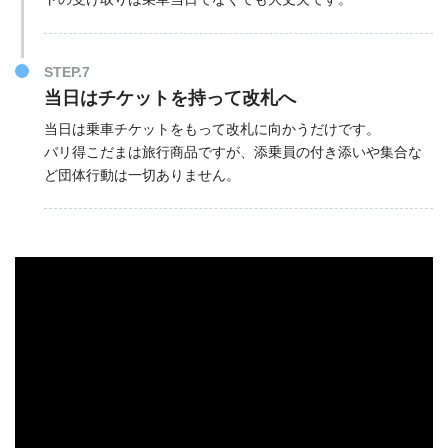
STEP.7
当日はチケットを持って改札へ
当日は乗車チケットをもって改札に向かうだけです。
バリ得こだまは旅行商品ですが、添乗員の付き添いや集合な
ど団体行動は一切ありません。