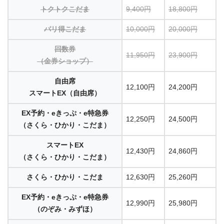
トクトクこだま
9,400円
18,800円
バリ得こだま
10,000円
20,000円
回数券
11,950円
23,900円
（金券ショップ）
自由席
12,100円
24,200円
スマートEX（自由席）
EX予約・eきっぷ・e特急券
12,250円
24,500円
（さくら・ひかり・こだま）
スマートEX
12,430円
24,860円
（さくら・ひかり・こだま）
さくら・ひかり・こだま
12,630円
25,260円
EX予約・eきっぷ・e特急券
12,990円
25,980円
（のぞみ・みずほ）