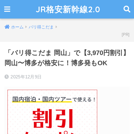
JR格安新幹線2.0
ホーム
バリ得こだま
「バリ得こだま 岡山」で【3,970円割引】
岡山〜博多が格安に！博多発もOK
2025年12月9日