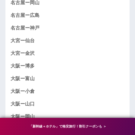
名古屋ー岡山
名古屋ー広島
名古屋ー神戸
大宮ー仙台
大宮ー金沢
大阪ー博多
大阪ー富山
大阪ー小倉
大阪ー山口
大阪ー岡山
「新幹線＋ホテル」で格安旅行！割引クーポンも ＞
大阪ー広島