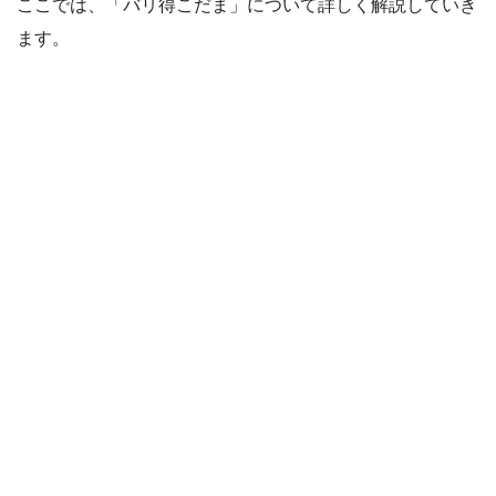
ここでは、「バリ得こだま」について詳しく解説していき
ます。