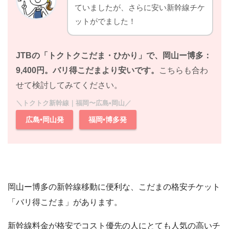
ていましたが、さらに安い新幹線チケ
ットがでました！
JTBの「トクトクこだま・ひかり」で、
岡山ー博多：
9,400円。バリ得こだまより安いです。
こちらも合わ
せて検討してみてください。
＼トクトク新幹線｜福岡〜広島•岡山／
広島•岡山発
福岡•博多発
岡山ー博多の新幹線移動に便利な、こだまの格安チケット
「バリ得こだま」があります。
新幹線料金が格安でコスト優先の人にとても人気の高いチ