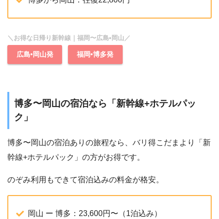
＼お得な日帰り新幹線｜福岡〜広島•岡山／
広島•岡山発
福岡•博多発
博多〜岡山の宿泊なら「新幹線+ホテルパッ
ク」
博多〜岡山の宿泊ありの旅程なら、バリ得こだまより「新
幹線+ホテルパック」の方がお得です。
のぞみ利用もできて宿泊込みの料金が格安。
岡山 ー 博多：23,600円〜（1泊込み）