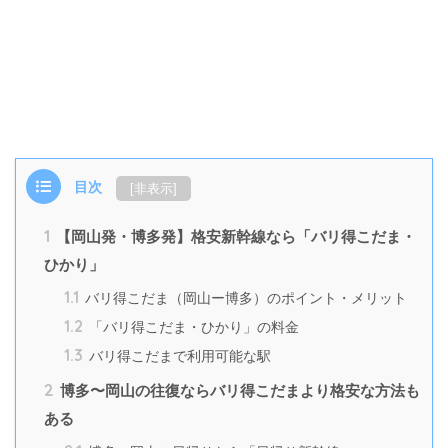
目次
[
非表示
]
1
【岡山発・博多発】格安新幹線なら「バリ得こだま・
ひかり」
1.1
バリ得こだま（岡山ー博多）のポイント・メリット
1.2
「バリ得こだま・ひかり」の料金
1.3
バリ得こだまで利用可能な駅
2
博多〜岡山の往復ならバリ得こだまより格安な方法も
ある