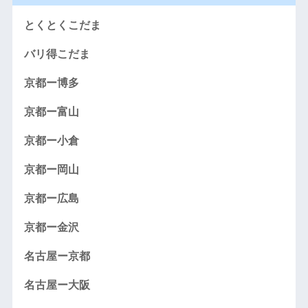
とくとくこだま
バリ得こだま
京都ー博多
京都ー富山
京都ー小倉
京都ー岡山
京都ー広島
京都ー金沢
名古屋ー京都
名古屋ー大阪