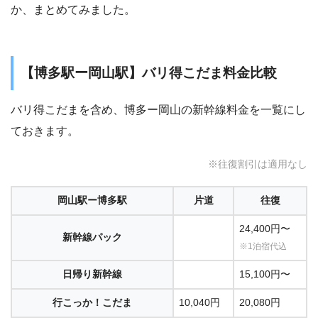
か、まとめてみました。
【博多駅ー岡山駅】バリ得こだま料金比較
バリ得こだまを含め、博多ー岡山の新幹線料金を一覧にし
ておきます。
※往復割引は適用なし
岡山駅ー博多駅
片道
往復
24,400円〜
新幹線パック
※1泊宿代込
日帰り新幹線
15,100円〜
行こっか！こだま
10,040円
20,080円