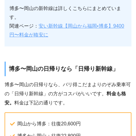
博多〜岡山の新幹線は詳しくこちらにまとめていま
す。
関連ページ：
安い新幹線【岡山から福岡•博多】9400
円〜料金が格安に
博多〜岡山の日帰りなら「日帰り新幹線」
博多〜岡山の日帰りなら、バリ得こだまよりのぞみ乗車可
の「日帰り新幹線」の方がコスパがいいです。
料金も格
安。
料金は下記の通りです。
岡山から博多：往復20,600円
博多から岡山：往復22,800円