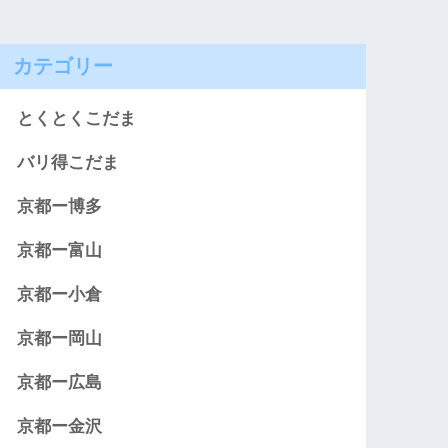
カテゴリー
とくとくこだま
バリ得こだま
京都ー博多
京都ー富山
京都ー小倉
京都ー岡山
京都ー広島
京都ー金沢