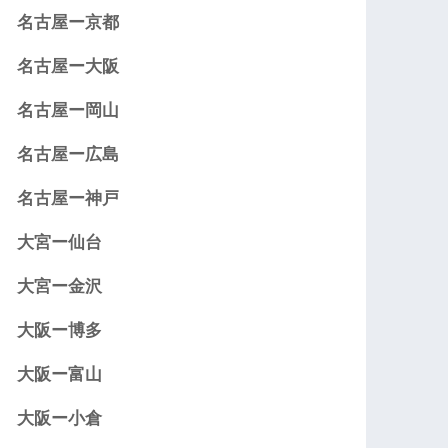
名古屋ー京都
名古屋ー大阪
名古屋ー岡山
名古屋ー広島
名古屋ー神戸
大宮ー仙台
大宮ー金沢
大阪ー博多
大阪ー富山
大阪ー小倉