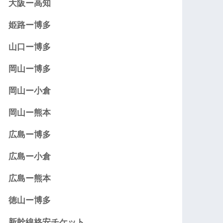
大阪ー高知
姫路ー博多
山口ー博多
岡山ー博多
岡山ー小倉
岡山ー熊本
広島ー博多
広島ー小倉
広島ー熊本
徳山ー博多
新幹線格安チケット