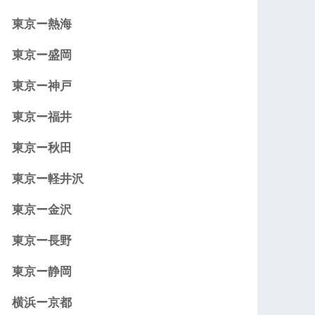
東京ー熱海
東京ー盛岡
東京ー神戸
東京ー福井
東京ー秋田
東京ー軽井沢
東京ー金沢
東京ー長野
東京ー静岡
横浜ー京都