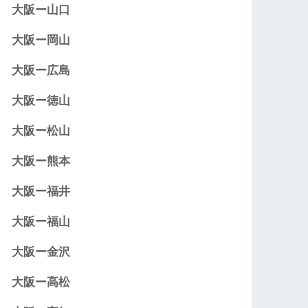
大阪ー山口
大阪ー岡山
大阪ー広島
大阪ー徳山
大阪ー松山
大阪ー熊本
大阪ー福井
大阪ー福山
大阪ー金沢
大阪ー高松