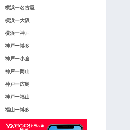
横浜ー名古屋
横浜ー大阪
横浜ー神戸
神戸ー博多
神戸ー小倉
神戸ー岡山
神戸ー広島
神戸ー福山
福山ー博多