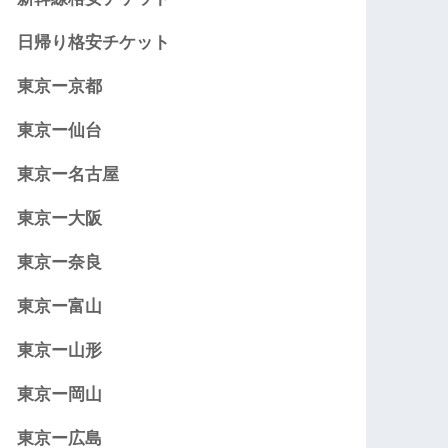
日帰り格安チケット
東京ー京都
東京ー仙台
東京ー名古屋
東京ー大阪
東京ー奈良
東京ー富山
東京ー山形
東京ー岡山
東京ー広島