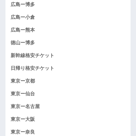
広島ー博多
広島ー小倉
広島ー熊本
徳山ー博多
新幹線格安チケット
日帰り格安チケット
東京ー京都
東京ー仙台
東京ー名古屋
東京ー大阪
東京ー奈良