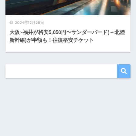
2024年12月28日
大阪~福井が格安5,050円〜サンダーバード(＋北陸
新幹線)が半額も！往復格安チケット