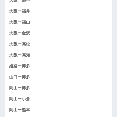
大阪ー熊本
大阪ー福井
大阪ー福山
大阪ー金沢
大阪ー高松
大阪ー高知
姫路ー博多
山口ー博多
岡山ー博多
岡山ー小倉
岡山ー熊本