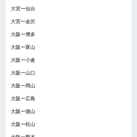
大宮ー仙台
大宮ー金沢
大阪ー博多
大阪ー富山
大阪ー小倉
大阪ー山口
大阪ー岡山
大阪ー広島
大阪ー徳山
大阪ー松山