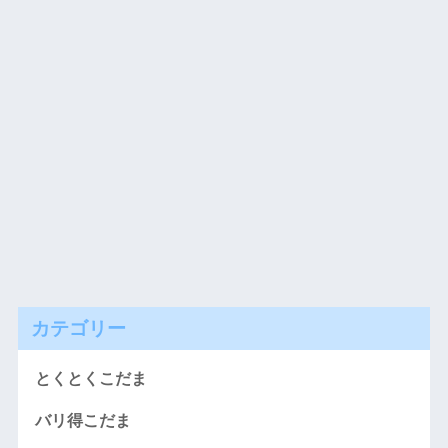
カテゴリー
とくとくこだま
バリ得こだま