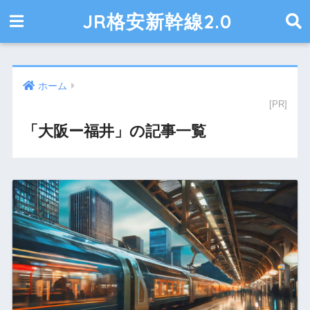
JR格安新幹線2.0
ホーム
「大阪ー福井」の記事一覧