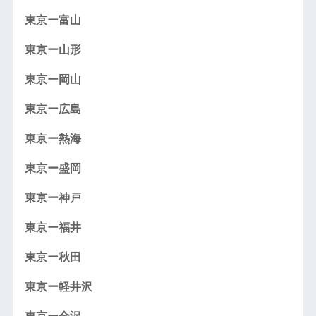
東京ー富山
東京ー山形
東京ー岡山
東京ー広島
東京ー熱海
東京ー盛岡
東京ー神戸
東京ー福井
東京ー秋田
東京ー軽井沢