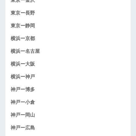
東京ー金沢
東京ー長野
東京ー静岡
横浜ー京都
横浜ー名古屋
横浜ー大阪
横浜ー神戸
神戸ー博多
神戸ー小倉
神戸ー岡山
神戸ー広島