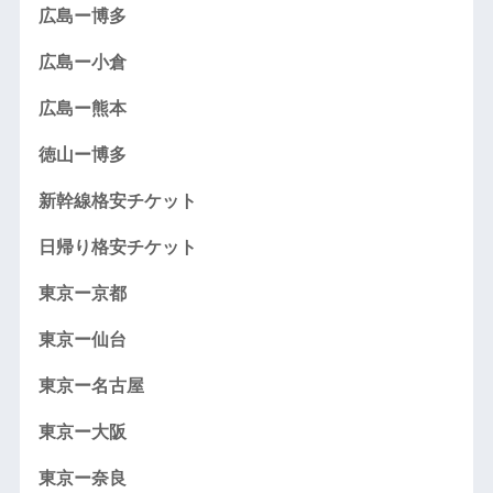
広島ー博多
広島ー小倉
広島ー熊本
徳山ー博多
新幹線格安チケット
日帰り格安チケット
東京ー京都
東京ー仙台
東京ー名古屋
東京ー大阪
東京ー奈良