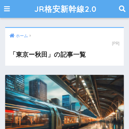
JR格安新幹線2.0
ホーム
「東京ー秋田」の記事一覧