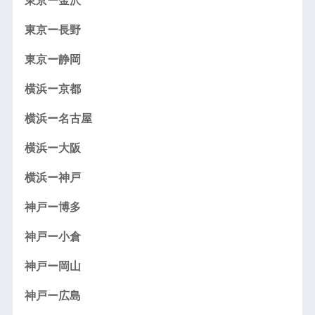
東京ー金沢
東京ー長野
東京ー静岡
横浜ー京都
横浜ー名古屋
横浜ー大阪
横浜ー神戸
神戸ー博多
神戸ー小倉
神戸ー岡山
神戸ー広島