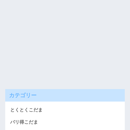
カテゴリー
とくとくこだま
バリ得こだま