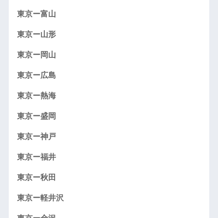
東京ー富山
東京ー山形
東京ー岡山
東京ー広島
東京ー熱海
東京ー盛岡
東京ー神戸
東京ー福井
東京ー秋田
東京ー軽井沢