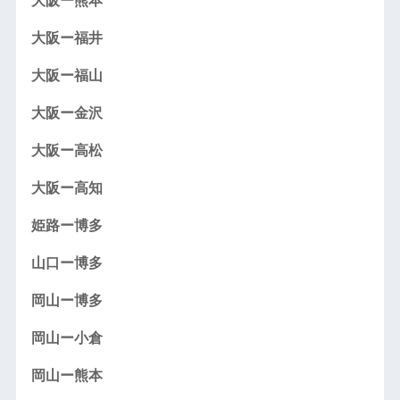
大阪ー熊本
大阪ー福井
大阪ー福山
大阪ー金沢
大阪ー高松
大阪ー高知
姫路ー博多
山口ー博多
岡山ー博多
岡山ー小倉
岡山ー熊本