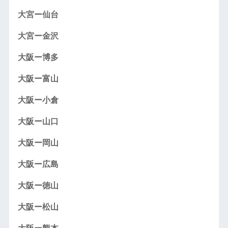
大宮ー仙台
大宮ー金沢
大阪ー博多
大阪ー富山
大阪ー小倉
大阪ー山口
大阪ー岡山
大阪ー広島
大阪ー徳山
大阪ー松山