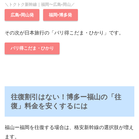
＼トクトク新幹線｜福岡〜広島•岡山／
広島•岡山発
福岡•博多発
その次が日本旅行の「バリ得こだま・ひかり」です。
バリ得こだま・ひかり
往復割引はない！博多ー福山の「往
復」料金を安くするには
福山ー福岡を往復する場合は、格安新幹線の選択肢が増え
ます。