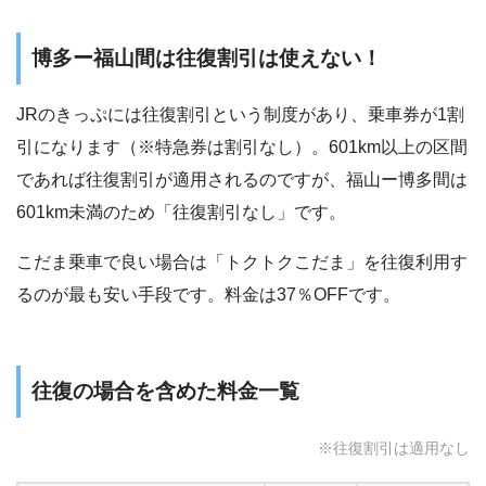
博多ー福山間は往復割引は使えない！
JRのきっぷには往復割引という制度があり、乗車券が1割
引になります（※特急券は割引なし）。601km以上の区間
であれば往復割引が適用されるのですが、福山ー博多間は
601km未満のため「往復割引なし」です。
こだま乗車で良い場合は「トクトクこだま」を往復利用す
るのが最も安い手段です。料金は37％OFFです。
往復の場合を含めた料金一覧
※往復割引は適用なし