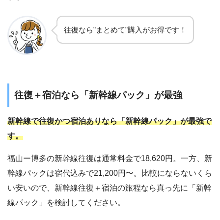
往復なら”まとめて”購入がお得です！
往復＋宿泊なら「新幹線パック」が最強
新幹線で往復かつ宿泊ありなら「新幹線パック」が最強で
す。
福山ー博多の新幹線往復は通常料金で18,620円。一方、新
幹線パックは宿代込みで21,200円〜。比較にならないくら
い安いので、新幹線往復＋宿泊の旅程なら真っ先に「新幹
線パック」を検討してください。