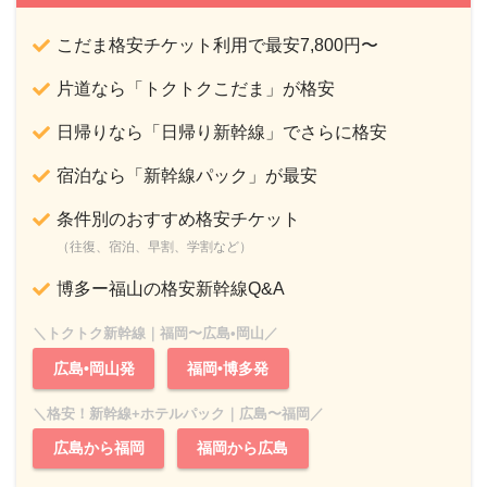
こだま格安チケット利用で最安7,800円〜
片道なら「トクトクこだま」が格安
日帰りなら「日帰り新幹線」でさらに格安
宿泊なら「新幹線パック」が最安
条件別のおすすめ格安チケット
（往復、宿泊、早割、学割など）
博多ー福山の格安新幹線Q&A
＼トクトク新幹線｜福岡〜広島•岡山／
広島•岡山発
福岡•博多発
＼格安！新幹線+ホテルパック｜広島〜福岡／
広島から福岡
福岡から広島