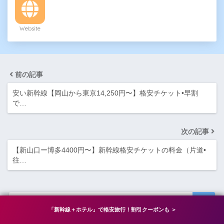
Website
前の記事
安い新幹線【岡山から東京14,250円〜】格安チケット•早割
で…
次の記事
【新山口ー博多4400円〜】新幹線格安チケットの料金（片道•
往…
「新幹線＋ホテル」で格安旅行！割引クーポンも ＞