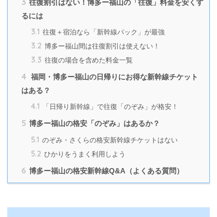
3
往復割引はない！博多ー福山の「往復」料金を安くす
るには
3.1
往復＋宿泊なら「新幹線パック」が最強
3.2
博多ー福山間は往復割引は使えない！
3.3
往復の場合を含めた料金一覧
4
福岡・博多ー福山の日帰りにお得な新幹線チケット
はある？
4.1
「日帰り新幹線」で往復「のぞみ」が格安！
5
博多ー福山の格安「のぞみ」はあるか？
5.1
のぞみ・さくらの格安新幹線チケットはない
5.2
ひかりをうまく利用しよう
6
博多ー福山の格安新幹線Q&A（よくある質問）