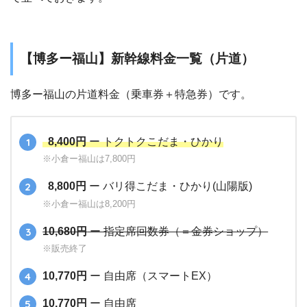
【博多ー福山】新幹線料金一覧（片道）
博多ー福山の片道料金（乗車券＋特急券）です。
8,400円
ー トクトクこだま・ひかり
※小倉ー福山は7,800円
8,800円
ー バリ得こだま・ひかり(山陽版)
※小倉ー福山は8,200円
10,680円
ー 指定席回数券（＝金券ショップ）
※販売終了
10,770円
ー 自由席（スマートEX）
10,770円
ー 自由席