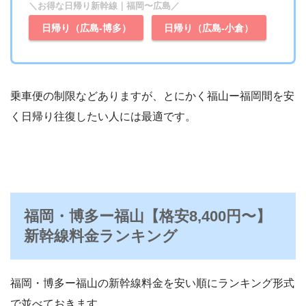
＼お得な日帰り新幹線｜福岡〜広島／
日帰り（広島-博多）
日帰り（広島-小倉）
乗車便の制限などありますが、とにかく福山ー福岡間を安
く日帰り往復したい人には最適です。
福岡・博多ー福山【格安8,400円〜】
新幹線料金ランキング
福岡・博多ー福山の新幹線料金を安い順にランキング形式
で並べておきます。