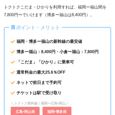
トクトクこだま・ひかりを利用すれば、福岡ー福山間を
7,800円〜でいけます（博多ー福山は8,400円）。
ポイント・メリット
福岡・博多ー福山の新幹線の最安値
博多ー福山：8,400円・
小倉ー福山：7,800円
「こだま」「ひかり」に乗車可
通常料金の最大25.6％OFF
ネットで前日まで予約可
チケットは駅で受け取り
＼トクトク新幹線｜福岡〜広島•岡山／
広島•岡山発
福岡•博多発