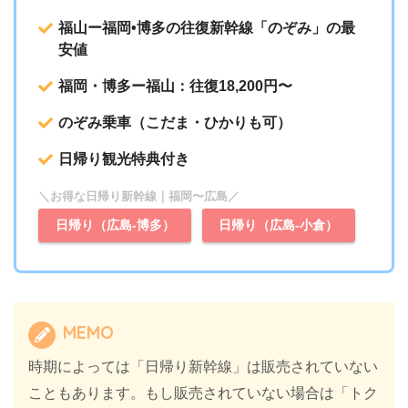
福山ー福岡•博多の往復新幹線「のぞみ」の最
安値
福岡・博多ー福山：往復18,200円〜
のぞみ乗車（こだま・ひかりも可）
日帰り観光特典付き
＼お得な日帰り新幹線｜福岡〜広島／
日帰り（広島-博多）
日帰り（広島-小倉）
MEMO
時期によっては「日帰り新幹線」は販売されていない
こともあります。もし販売されていない場合は「トク