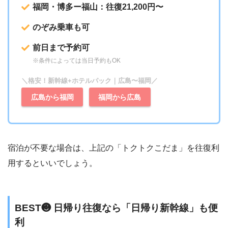
福岡・博多ー福山：往復21,200円〜
のぞみ乗車も可
前日まで予約可
※条件によっては当日予約もOK
＼格安！新幹線+ホテルパック｜広島〜福岡／
広島から福岡
福岡から広島
宿泊が不要な場合は、上記の「トクトクこだま」を往復利
用するといいでしょう。
BEST❸ 日帰り往復なら「日帰り新幹線」も便
利