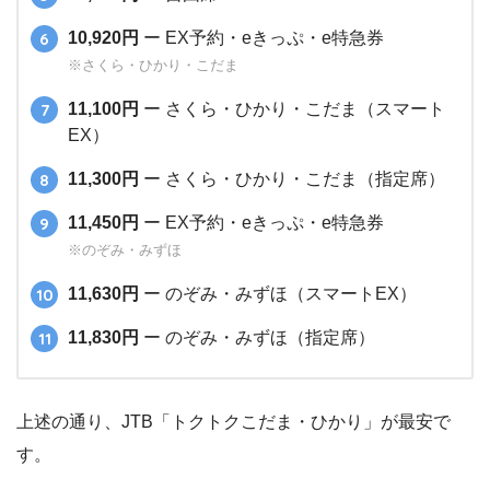
10,920円
ー EX予約・eきっぷ・e特急券
※さくら・ひかり・こだま
11,100円
ー さくら・ひかり・こだま（スマート
EX）
11,300円
ー さくら・ひかり・こだま（指定席）
11,450円
ー EX予約・eきっぷ・e特急券
※のぞみ・みずほ
11,630円
ー のぞみ・みずほ（スマートEX）
11,830円
ー のぞみ・みずほ（指定席）
上述の通り、JTB「トクトクこだま・ひかり」が最安で
す。