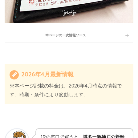
本ページの一次情報ソース
2026年4月最新情報
※本ページ記載の料金は、2026年4月時点の情報で
す。時期・条件により変動します。
JRの窓口で買うと、
博多ー新神戸の新幹