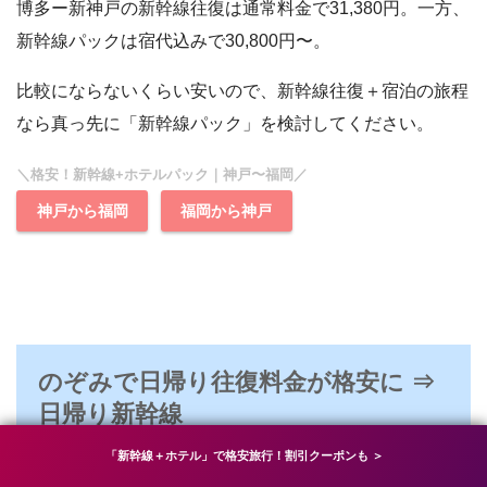
博多ー新神戸の新幹線往復は通常料金で31,380円。一方、
新幹線パックは宿代込みで30,800円〜。
比較にならないくらい安いので、新幹線往復＋宿泊の旅程
なら真っ先に「新幹線パック」を検討してください。
＼格安！新幹線+ホテルパック｜神戸〜福岡／
神戸から福岡
福岡から神戸
のぞみで日帰り往復料金が格安に ⇒
日帰り新幹線
「新幹線＋ホテル」で格安旅行！割引クーポンも ＞