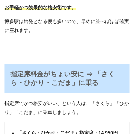
お手軽かつ効果的な格安術です。
博多駅は始発となる便も多いので、早めに並べばほぼ確実
に座れます。
指定席料金がちょい安に ⇒ 「さく
ら・ひかり・こだま」に乗る
指定席でかつ格安がいい、という人は、「さくら」「ひか
り」「こだま」に乗車しましょう。
「さくら・ひかり・こだま」指定席：14,950円