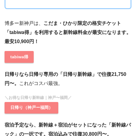
博多ー新神戸は、
こだま・ひかり限定の格安チケット
「tabiwa得」を利用すると新幹線料金が最安になります。
最安10,900円！
tabiwa得
日帰りなら日帰り専用の「日帰り新幹線」で往復21,750
円〜。
これがコスパ最強。
＼お得な日帰り新幹線｜神戸〜福岡／
日帰り（神戸ー福岡）
宿泊予定なら、新幹線＋宿泊がセットになった「新幹線パ
ック」の一択です。宿泊込みで往復30,800円〜。