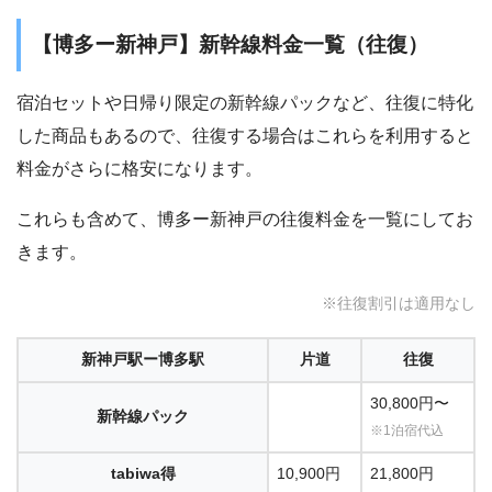
【博多ー新神戸】新幹線料金一覧（往復）
宿泊セットや日帰り限定の新幹線パックなど、往復に特化
した商品もあるので、往復する場合はこれらを利用すると
料金がさらに格安になります。
これらも含めて、博多ー新神戸の往復料金を一覧にしてお
きます。
※往復割引は適用なし
新神戸駅ー博多駅
片道
往復
30,800円〜
新幹線パック
※1泊宿代込
tabiwa得
10,900円
21,800円