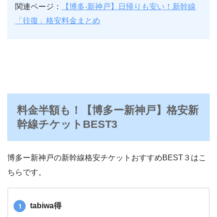
関連ページ：
【博多-新神戸】日帰りも安い！新幹線
「往復」格安料金まとめ
料金半額も！【博多ー新神戸】格安新
幹線チケットBEST3
博多ー新神戸の新幹線格安チケットおすすめBEST３はこ
ちらです。
tabiwa得