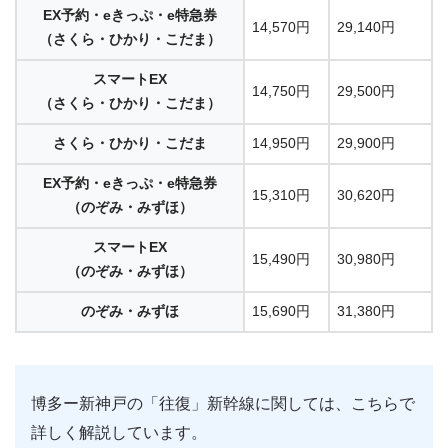
EX予約・eきっぷ・e特急券
14,570円
29,140円
（さくら・ひかり・こだま）
スマートEX
14,750円
29,500円
（さくら・ひかり・こだま）
さくら・ひかり・こだま
14,950円
29,900円
EX予約・eきっぷ・e特急券
15,310円
30,620円
（のぞみ・みずほ）
スマートEX
15,490円
30,980円
（のぞみ・みずほ）
のぞみ・みずほ
15,690円
31,380円
博多ー新神戸の「往復」新幹線に関しては、こちらで
詳しく解説しています。