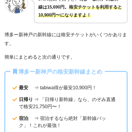
線は15,690円。
格安チケットを利用すると
10,900円〜になりますよ！
博多ー新神戸の新幹線には格安チケットがいくつかありま
す。
簡単にまとめると次の通りです。
博多ー新神戸の格安新幹線まとめ
最安
⇒ tabiwa得が最安10,900円！
日帰り
⇒ 「日帰り新幹線」なら、のぞみ直通
で格安21,750円〜！
宿泊
⇒ 宿泊するなら絶対「新幹線パッ
ク」！これが最強！