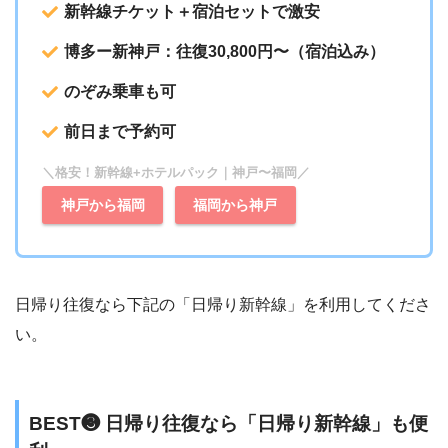
新幹線チケット＋宿泊セットで激安
博多ー新神戸：往復30,800円〜（宿泊込み）
のぞみ乗車も可
前日まで予約可
＼格安！新幹線+ホテルパック｜神戸〜福岡／
神戸から福岡
福岡から神戸
日帰り往復なら下記の「日帰り新幹線」を利用してくださ
い。
BEST❸ 日帰り往復なら「日帰り新幹線」も便