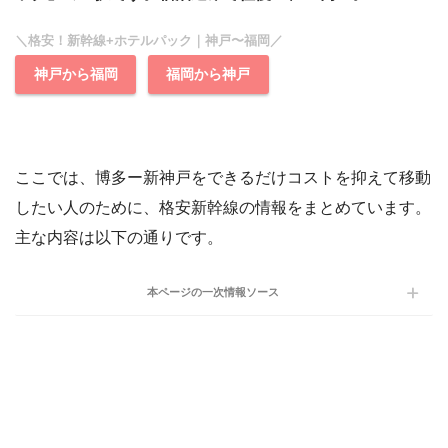
＼格安！新幹線+ホテルパック｜神戸〜福岡／
神戸から福岡
福岡から神戸
ここでは、博多ー新神戸をできるだけコストを抑えて移動
したい人のために、格安新幹線の情報をまとめています。
主な内容は以下の通りです。
本ページの一次情報ソース