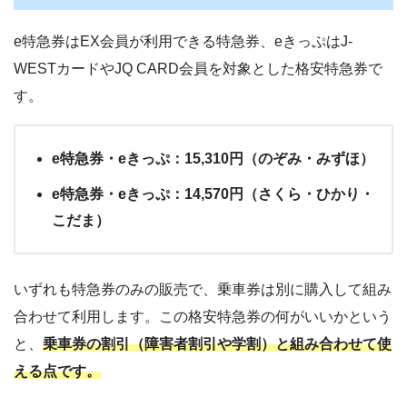
e特急券はEX会員が利用できる特急券、eきっぷはJ-
WESTカードやJQ CARD会員を対象とした格安特急券で
す。
e特急券・eきっぷ：15,310円（のぞみ・みずほ）
e特急券・eきっぷ：14,570円（さくら・ひかり・
こだま）
いずれも特急券のみの販売で、乗車券は別に購入して組み
合わせて利用します。この格安特急券の何がいいかという
と、
乗車券の割引（障害者割引や学割）と組み合わせて使
える点です。