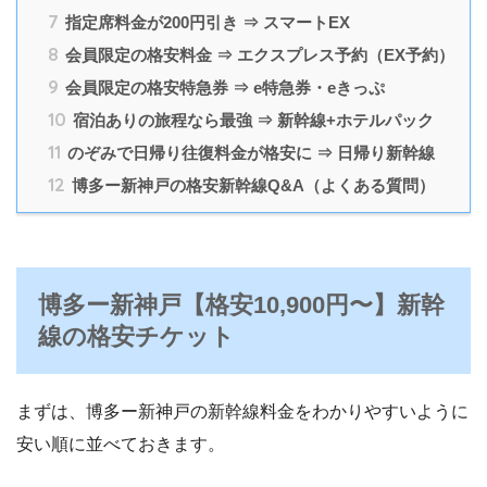
7
指定席料金が200円引き ⇒ スマートEX
8
会員限定の格安料金 ⇒ エクスプレス予約（EX予約）
9
会員限定の格安特急券 ⇒ e特急券・eきっぷ
10
宿泊ありの旅程なら最強 ⇒ 新幹線+ホテルパック
11
のぞみで日帰り往復料金が格安に ⇒ 日帰り新幹線
12
博多ー新神戸の格安新幹線Q&A（よくある質問）
博多ー新神戸【格安10,900円〜】新幹
線の格安チケット
まずは、博多ー新神戸の新幹線料金をわかりやすいように
安い順に並べておきます。