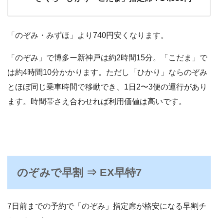
「のぞみ・みずほ」より740円安くなります。
「のぞみ」で博多ー新神戸は約2時間15分。「こだま」で
は約4時間10分かかります。ただし「ひかり」ならのぞみ
とほぼ同じ乗車時間で移動でき、1日2〜3便の運行があり
ます。時間帯さえ合わせれば利用価値は高いです。
のぞみで早割 ⇒ EX早特7
7日前までの予約で「のぞみ」指定席が格安になる早割チ