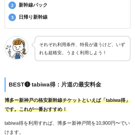
新幹線パック
日帰り新幹線
それぞれ利用条件、特長が違うけど、いず
れも超格安。うまく利用しよう！
BEST❶ tabiwa得：片道の最安料金
博多ー新神戸の格安新幹線チケットといえば「tabiwa得」
です。これが一番おすすめ！
tabiwa得を利用すれば、博多ー新神戸間を10,900円〜でい
けます。