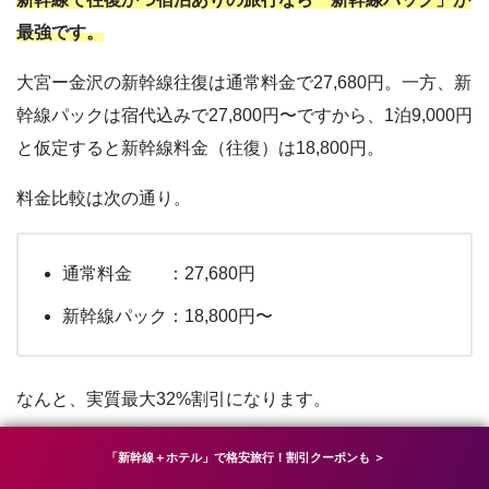
最強です。
大宮ー金沢の新幹線往復は通常料金で27,680円。一方、新
幹線パックは宿代込みで27,800円〜ですから、1泊9,000円
と仮定すると新幹線料金（往復）は18,800円。
料金比較は次の通り。
通常料金 ：27,680円
新幹線パック：18,800円〜
なんと、実質最大32%割引になります。
比較にならないくらい安いので、新幹線往復＋宿泊の旅程
「新幹線＋ホテル」で格安旅行！割引クーポンも ＞
なら真っ先に「新幹線パック」を検討してください。