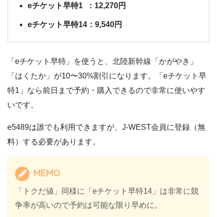
eチケット早特1 ：12,270円
eチケット早特14：9,540円
「eチケット早特」を使うと、北陸新幹線「かがやき」
「はくたか」が10〜30%割引になります。「eチケット早
特1」なら前日まで予約・購入できるので非常に使いやす
いです。
e5489は誰でも利用できますが、J-WEST会員に登録（無
料）する必要があります。
MEMO
「トクだ値」同様に「eチケット早特14」は非常に競
争率が高いので予約は可能な限り早めに。