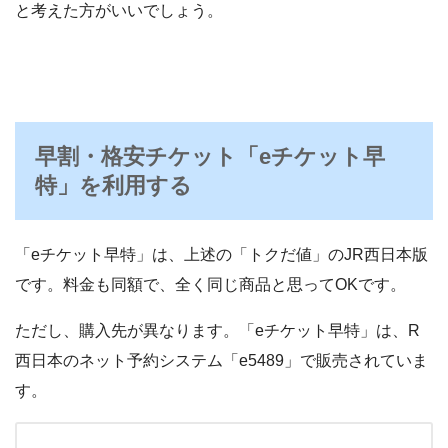
と考えた方がいいでしょう。
早割・格安チケット「eチケット早
特」を利用する
「eチケット早特」は、上述の「トクだ値」のJR西日本版
です。料金も同額で、全く同じ商品と思ってOKです。
ただし、購入先が異なります。「eチケット早特」は、R
西日本のネット予約システム「e5489」で販売されていま
す。