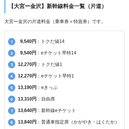
【大宮ー金沢】新幹線料金一覧（片道）
大宮ー金沢の片道料金（乗車券＋特急券）です。
9,540円
：トクだ値14
9,540円
：eチケット早特14
12,270円
：トクだ値1
12,270円
：eチケット早特1
13,190円
：eきっぷ
13,310円
：自由席
13,640円
：新幹線eチケット
13,840円
：普通車指定席（かがやき・はくたか）