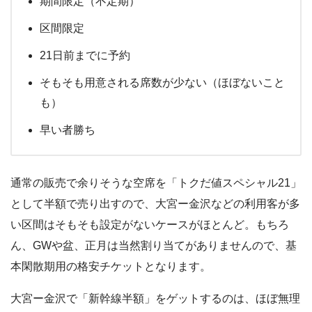
期間限定（不定期）
区間限定
21日前までに予約
そもそも用意される席数が少ない（ほぼないこと
も）
早い者勝ち
通常の販売で余りそうな空席を「トクだ値スペシャル21」
として半額で売り出すので、大宮ー金沢などの利用客が多
い区間はそもそも設定がないケースがほとんど。もちろ
ん、GWや盆、正月は当然割り当てがありませんので、基
本閑散期用の格安チケットとなります。
大宮ー金沢で「新幹線半額」をゲットするのは、ほぼ無理