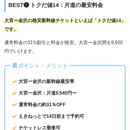
BEST❶ トクだ値14：片道の最安料金
大宮ー金沢の格安新幹線チケットといえば「トクだ値14」
です。
通常料金の31%割引と料金が格安。大宮ー金沢間を9,920
円でいけます。
ポイント・メリット
大宮ー金沢の新幹線最安帯
大宮ー金沢：片道9,540円〜
通常料金の約31％OFF
えきねっとで14日前まで予約可
チケットレス乗車可