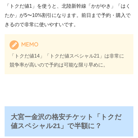
「トクだ値1」を使うと、北陸新幹線「かがやき」「はく
たか」が5〜10%割引になります。前日まで予約・購入で
きるので非常に使いやすいです。
MEMO
「トクだ値14」「トクだ値スペシャル21」は非常に
競争率が高いので予約は可能な限り早めに。
大宮ー金沢の格安チケット「トクだ
値スペシャル21」で半額に？