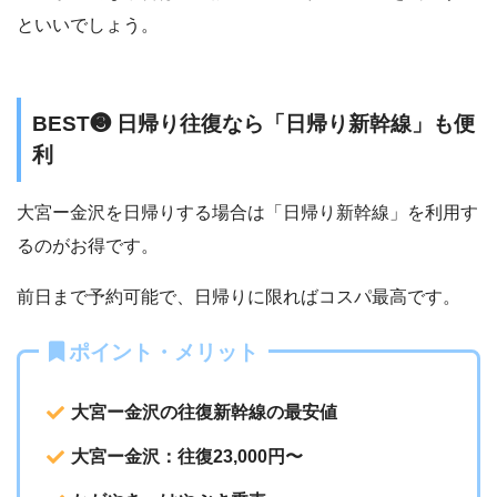
といいでしょう。
BEST❸ 日帰り往復なら「日帰り新幹線」も便
利
大宮ー金沢を日帰りする場合は「日帰り新幹線」を利用す
るのがお得です。
前日まで予約可能で、日帰りに限ればコスパ最高です。
ポイント・メリット
大宮ー金沢の往復新幹線の最安値
大宮ー金沢：往復23,000円〜