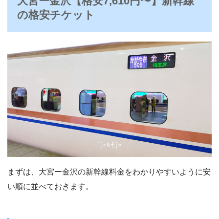
大宮ー金沢【格安
7,610
円〜】新幹線
の格安チケット
まずは、大宮ー金沢の新幹線料金をわかりやすいように安
い順に並べておきます。