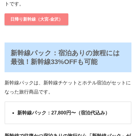
トです。
日帰り新幹線（大宮-金沢）
新幹線パック：宿泊ありの旅程には
最強！新幹線33%OFFも可能
新幹線パックは、新幹線チケットとホテル宿泊がセットに
なった旅行商品です。
新幹線パック：27,800円〜（宿泊代込み）
新幹線で往復かつ宿泊ありの旅行なら「新幹線パック」が