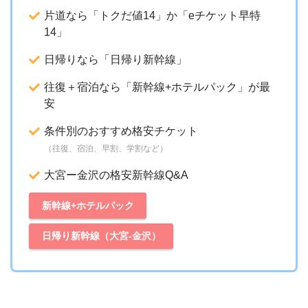
片道なら「トクだ値14」か「eチケット早特
14」
日帰りなら「日帰り新幹線」
往復＋宿泊なら「新幹線+ホテルパック」が最
安
条件別のおすすめ格安チケット
（往復、宿泊、早割、学割など）
大宮ー金沢の格安新幹線Q&A
新幹線+ホテルパック
日帰り新幹線（大宮-金沢）