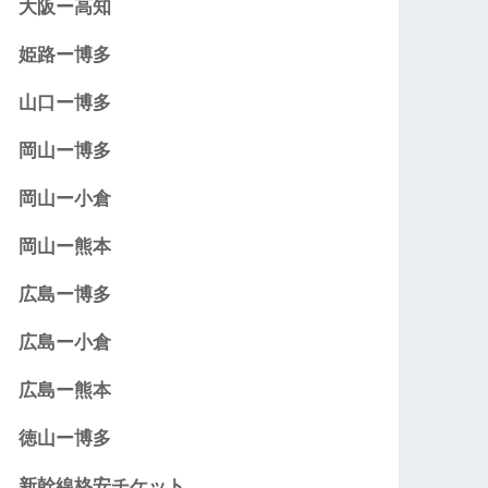
大阪ー高知
姫路ー博多
山口ー博多
岡山ー博多
岡山ー小倉
岡山ー熊本
広島ー博多
広島ー小倉
広島ー熊本
徳山ー博多
新幹線格安チケット