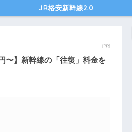
JR格安新幹線2.0
00円〜】新幹線の「往復」料金を