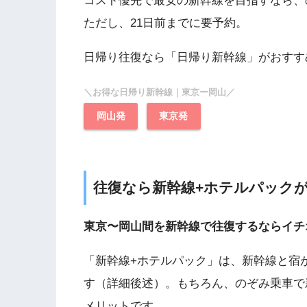
コスト優先で最安の新幹線を目指すなら、
ただし、21日前までに要予約。
日帰り往復なら「日帰り新幹線」がおすす
＼お得な日帰り新幹線｜東京ー岡山／
岡山発
東京発
往復なら新幹線+ホテルパック
東京〜岡山間を新幹線で往復するならイチ
「新幹線+ホテルパック」は、新幹線と宿
す（詳細後述）。もちろん、のぞみ乗車で新
メリットです。