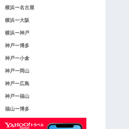
横浜ー名古屋
横浜ー大阪
横浜ー神戸
神戸ー博多
神戸ー小倉
神戸ー岡山
神戸ー広島
神戸ー福山
福山ー博多