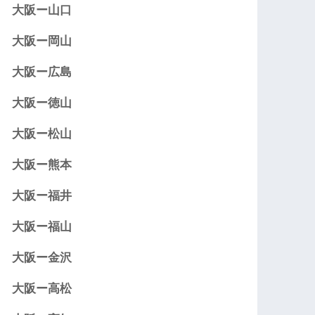
大阪ー山口
大阪ー岡山
大阪ー広島
大阪ー徳山
大阪ー松山
大阪ー熊本
大阪ー福井
大阪ー福山
大阪ー金沢
大阪ー高松