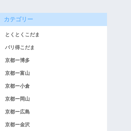
カテゴリー
とくとくこだま
バリ得こだま
京都ー博多
京都ー富山
京都ー小倉
京都ー岡山
京都ー広島
京都ー金沢