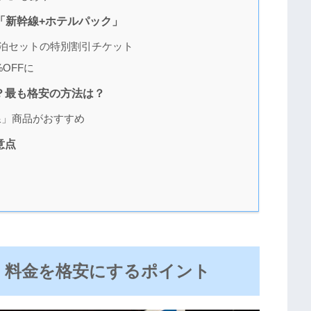
「新幹線+ホテルパック」
泊セットの特別割引チケット
OFFに
？最も格安の方法は？
線」商品がおすすめ
意点
」料金を格安にするポイント