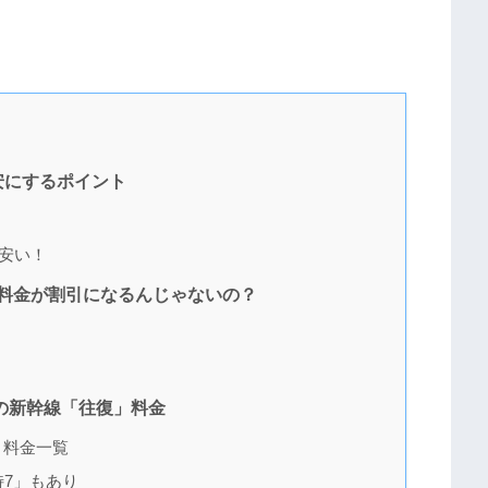
安にするポイント
安い！
料金が割引になるんじゃないの？
山の新幹線「往復」料金
」料金一覧
特7」もあり