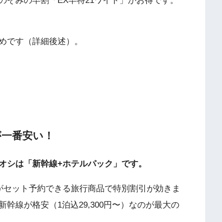
のぞみの早割「EX早特21ワイド」がお得です。
めです（詳細後述）。
が一番安い！
オシは「新幹線+ホテルパック」です。
がセット予約できる旅行商品で特別割引が効きま
幹線が格安（1泊込29,300円〜）なのが最大の