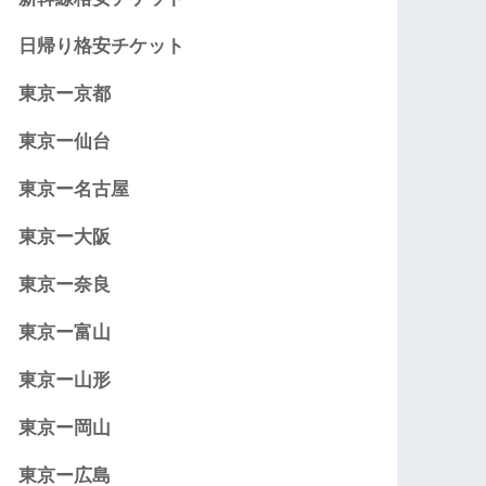
日帰り格安チケット
東京ー京都
東京ー仙台
東京ー名古屋
東京ー大阪
東京ー奈良
東京ー富山
東京ー山形
東京ー岡山
東京ー広島