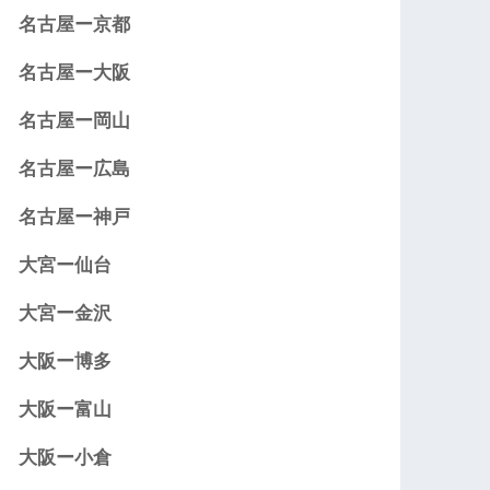
名古屋ー京都
名古屋ー大阪
名古屋ー岡山
名古屋ー広島
名古屋ー神戸
大宮ー仙台
大宮ー金沢
大阪ー博多
大阪ー富山
大阪ー小倉