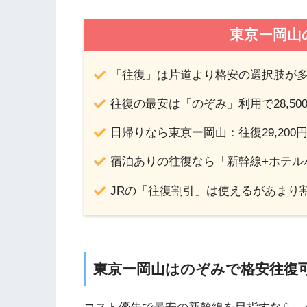
東京ー岡山
「往復」は片道より格安の選択肢が
往復の最安は「のぞみ」利用で28,50
日帰りなら東京ー岡山：往復29,200
宿泊ありの往復なら「新幹線+ホテル
JRの「往復割引」は使えるがあまり
東京ー岡山はのぞみで格安往復