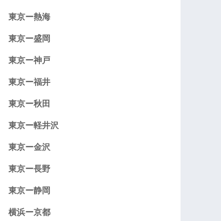
東京ー熱海
東京ー盛岡
東京ー神戸
東京ー福井
東京ー秋田
東京ー軽井沢
東京ー金沢
東京ー長野
東京ー静岡
横浜ー京都