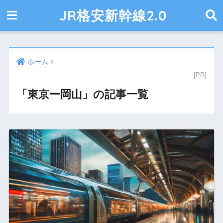
JR格安新幹線2.0
ホーム
「東京ー岡山」の記事一覧