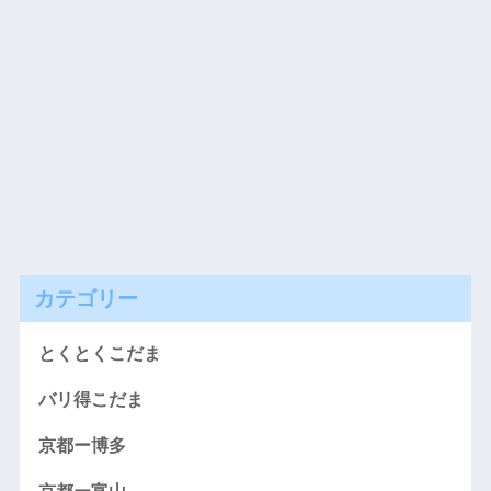
カテゴリー
とくとくこだま
バリ得こだま
京都ー博多