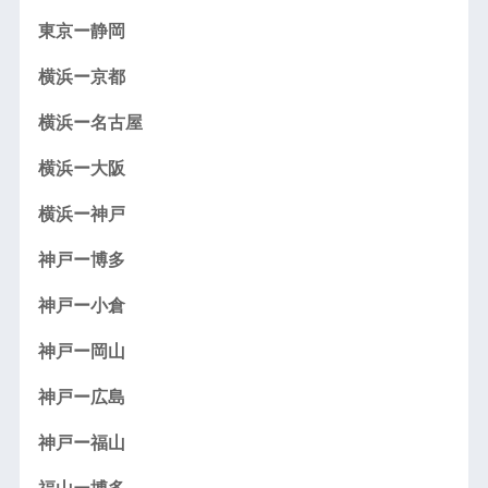
東京ー静岡
横浜ー京都
横浜ー名古屋
横浜ー大阪
横浜ー神戸
神戸ー博多
神戸ー小倉
神戸ー岡山
神戸ー広島
神戸ー福山