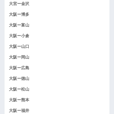
大宮ー金沢
大阪ー博多
大阪ー富山
大阪ー小倉
大阪ー山口
大阪ー岡山
大阪ー広島
大阪ー徳山
大阪ー松山
大阪ー熊本
大阪ー福井