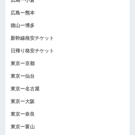
広島ー小倉
広島ー熊本
徳山ー博多
新幹線格安チケット
日帰り格安チケット
東京ー京都
東京ー仙台
東京ー名古屋
東京ー大阪
東京ー奈良
東京ー富山