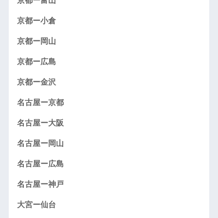
京都ー富山
京都ー小倉
京都ー岡山
京都ー広島
京都ー金沢
名古屋ー京都
名古屋ー大阪
名古屋ー岡山
名古屋ー広島
名古屋ー神戸
大宮ー仙台