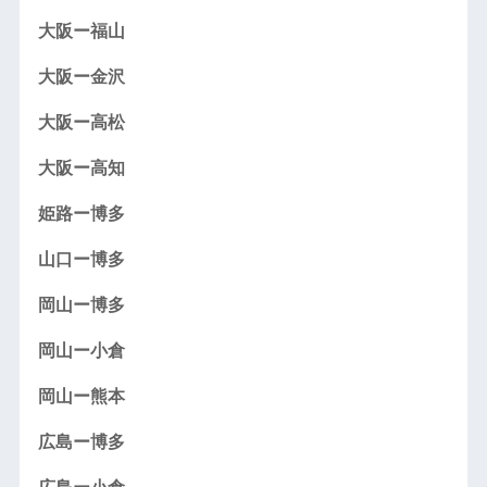
大阪ー福山
大阪ー金沢
大阪ー高松
大阪ー高知
姫路ー博多
山口ー博多
岡山ー博多
岡山ー小倉
岡山ー熊本
広島ー博多