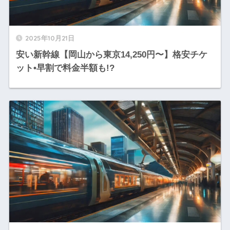
2025年10月21日
安い新幹線【岡山から東京14,250円〜】格安チケ
ット•早割で料金半額も!?