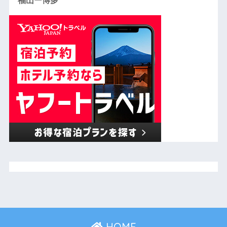
福山ー博多
HOME