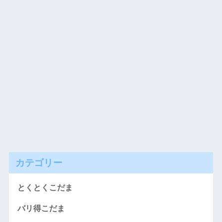
カテゴリー
とくとくこだま
バリ得こだま