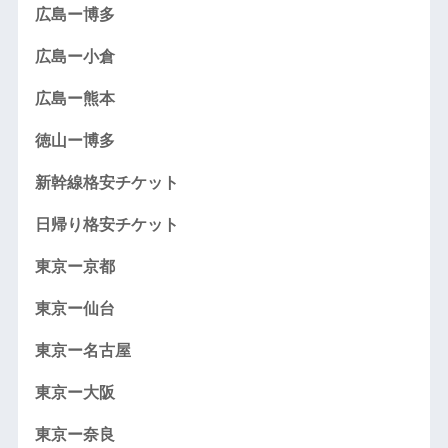
広島ー博多
広島ー小倉
広島ー熊本
徳山ー博多
新幹線格安チケット
日帰り格安チケット
東京ー京都
東京ー仙台
東京ー名古屋
東京ー大阪
東京ー奈良