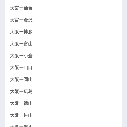
大宮ー仙台
大宮ー金沢
大阪ー博多
大阪ー富山
大阪ー小倉
大阪ー山口
大阪ー岡山
大阪ー広島
大阪ー徳山
大阪ー松山