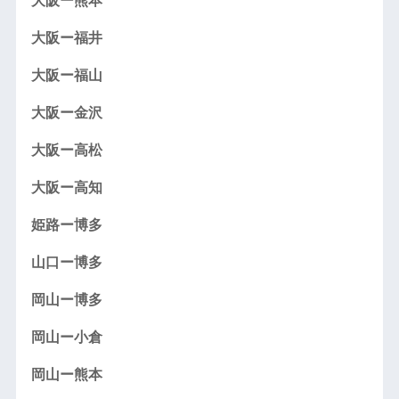
大阪ー熊本
大阪ー福井
大阪ー福山
大阪ー金沢
大阪ー高松
大阪ー高知
姫路ー博多
山口ー博多
岡山ー博多
岡山ー小倉
岡山ー熊本