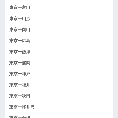
東京ー富山
東京ー山形
東京ー岡山
東京ー広島
東京ー熱海
東京ー盛岡
東京ー神戸
東京ー福井
東京ー秋田
東京ー軽井沢