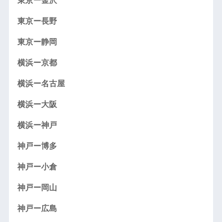
東京ー金沢
東京ー長野
東京ー静岡
横浜ー京都
横浜ー名古屋
横浜ー大阪
横浜ー神戸
神戸ー博多
神戸ー小倉
神戸ー岡山
神戸ー広島