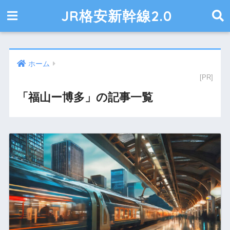
JR格安新幹線2.0
ホーム
「福山ー博多」の記事一覧