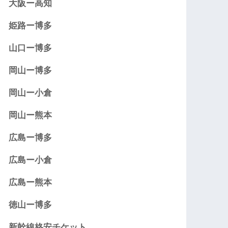
大阪ー高知
姫路ー博多
山口ー博多
岡山ー博多
岡山ー小倉
岡山ー熊本
広島ー博多
広島ー小倉
広島ー熊本
徳山ー博多
新幹線格安チケット