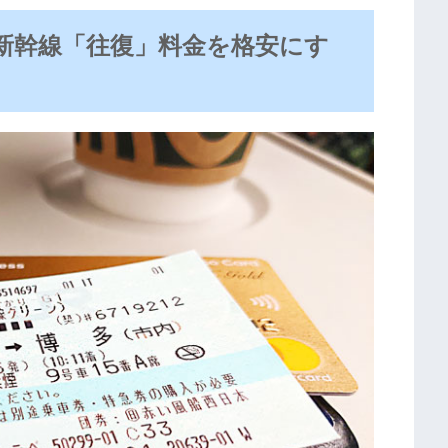
円〜新幹線「往復」料金を格安にす