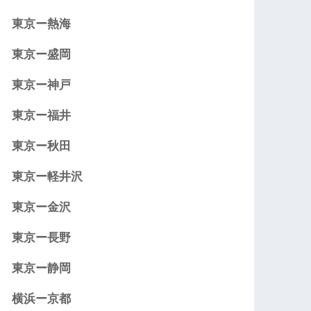
東京ー熱海
東京ー盛岡
東京ー神戸
東京ー福井
東京ー秋田
東京ー軽井沢
東京ー金沢
東京ー長野
東京ー静岡
横浜ー京都