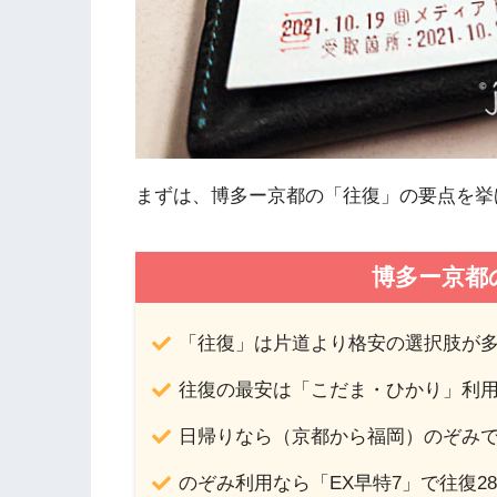
まずは、博多ー京都の「往復」の要点を挙
博多ー京都
「往復」は片道より格安の選択肢が
往復の最安は「こだま・ひかり」利用で23
日帰りなら（京都から福岡）のぞみで往復
のぞみ利用なら「EX早特7」で往復28,