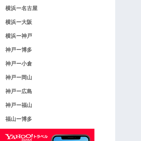
横浜ー名古屋
横浜ー大阪
横浜ー神戸
神戸ー博多
神戸ー小倉
神戸ー岡山
神戸ー広島
神戸ー福山
福山ー博多