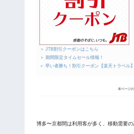
＞ JTB割引クーポンはこちら
＞ 期間限定タイムセール情報！
＞ 早い者勝ち！割引クーポン【楽天トラベル
本ページ
博多〜京都間は利用客が多く、移動需要の