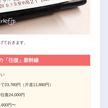
げておきます。
の「往復」新幹線
多い
,760円（片道11,880円）
24,000円
600円〜