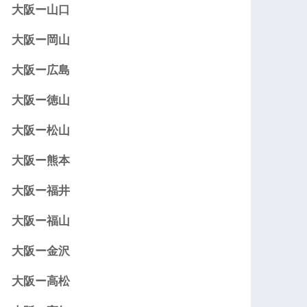
大阪ー山口
大阪ー岡山
大阪ー広島
大阪ー徳山
大阪ー松山
大阪ー熊本
大阪ー福井
大阪ー福山
大阪ー金沢
大阪ー高松