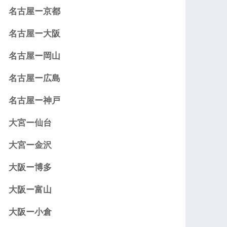
名古屋ー京都
名古屋ー大阪
名古屋ー岡山
名古屋ー広島
名古屋ー神戸
大宮ー仙台
大宮ー金沢
大阪ー博多
大阪ー富山
大阪ー小倉