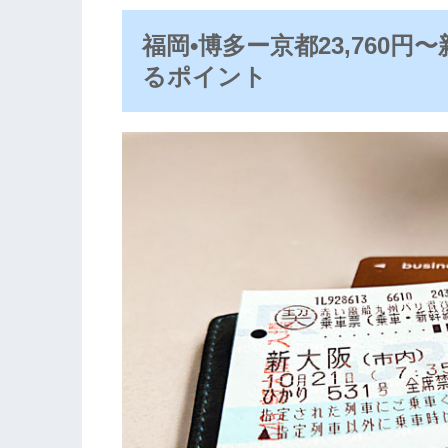
福岡•博多ー京都23,760
るポイント