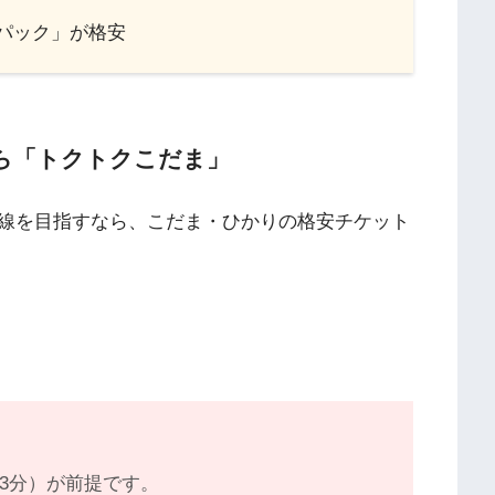
パック」が格安
ら「トクトクこだま」
線を目指すなら、こだま・ひかりの格安チケット
23分）が前提です。