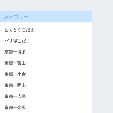
カテゴリー
とくとくこだま
バリ得こだま
京都ー博多
京都ー富山
京都ー小倉
京都ー岡山
京都ー広島
京都ー金沢