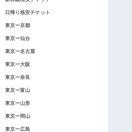
日帰り格安チケット
東京ー京都
東京ー仙台
東京ー名古屋
東京ー大阪
東京ー奈良
東京ー富山
東京ー山形
東京ー岡山
東京ー広島